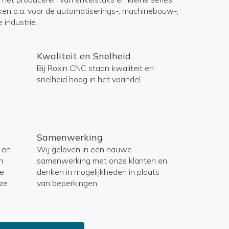
ken o.a. voor de automatiserings-, machinebouw-,
 industrie.
Kwaliteit en Snelheid
Bij Roxin CNC staan kwaliteit en
snelheid hoog in het vaandel.
Samenwerking
 en
Wij geloven in een nauwe
m
samenwerking met onze klanten en
te
denken in mogelijkheden in plaats
ze
van beperkingen.