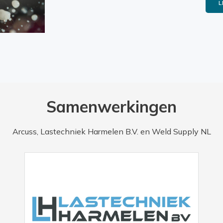
L
Samenwerkingen
Arcuss, Lastechniek Harmelen B.V. en Weld Supply NL