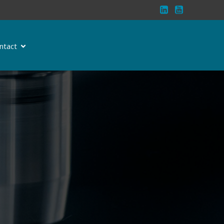
ntact