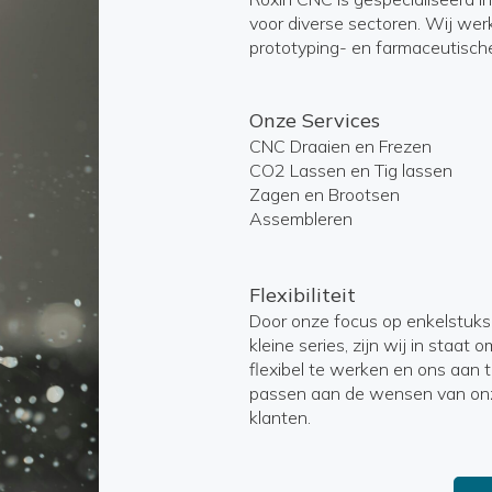
voor diverse sectoren. Wij wer
prototyping- en farmaceutische
Onze Services
CNC Draaien en Frezen
CO2 Lassen en Tig lassen
Zagen en Brootsen
Assembleren
Flexibiliteit
Door onze focus op enkelstuks
kleine series, zijn wij in staat o
flexibel te werken en ons aan 
passen aan de wensen van on
klanten.