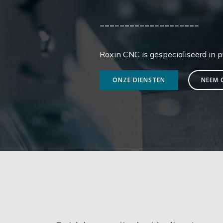
____________________
Roxin CNC is gespecialiseerd in 
ONZE DIENSTEN
NEEM 