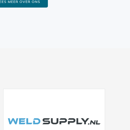
EES MEER OVER ONS