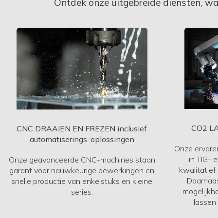
Ontdek onze uitgebreide diensten, wa
CO2 L
CNC DRAAIEN EN FREZEN inclusief
automatiserings-oplossingen
Onze ervaren
in TIG- 
Onze geavanceerde CNC-machines staan
kwalitatie
garant voor nauwkeurige bewerkingen en
Daarnaas
snelle productie van enkelstuks en kleine
mogelijkh
series.
lassen