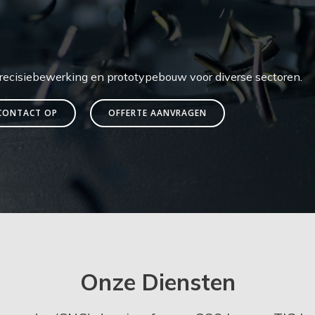
precisiebewerking en prototypebouw voor diverse sectoren.
CONTACT OP
OFFERTE AANVRAGEN
Onze Diensten