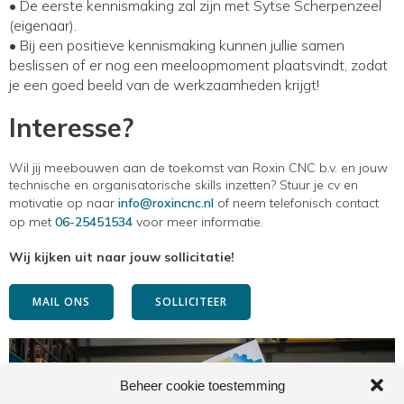
• De eerste kennismaking zal zijn met Sytse Scherpenzeel
(eigenaar).
• Bij een positieve kennismaking kunnen jullie samen
beslissen of er nog een meeloopmoment plaatsvindt, zodat
je een goed beeld van de werkzaamheden krijgt!
Interesse?
Wil jij meebouwen aan de toekomst van Roxin CNC b.v. en jouw
technische en organisatorische skills inzetten? Stuur je cv en
motivatie op naar
info@roxincnc.nl
of neem telefonisch contact
op met
06-25451534
voor meer informatie.
Wij kijken uit naar jouw sollicitatie!
MAIL ONS
SOLLICITEER
Beheer cookie toestemming